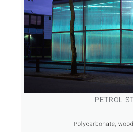
PETROL S
Polycarbonate, wood,