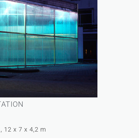
TATION
 12 x 7 x 4,2 m