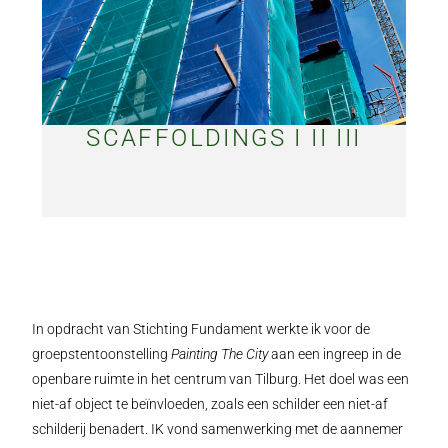
SCAFFOLDINGS I II III
In opdracht van Stichting Fundament werkte ik voor de
groepstentoonstelling
Painting The City
aan een ingreep in de
openbare ruimte in het centrum van Tilburg. Het doel was een
niet-af object te beïnvloeden, zoals een schilder een niet-af
schilderij benadert. IK vond samenwerking met de aannemer