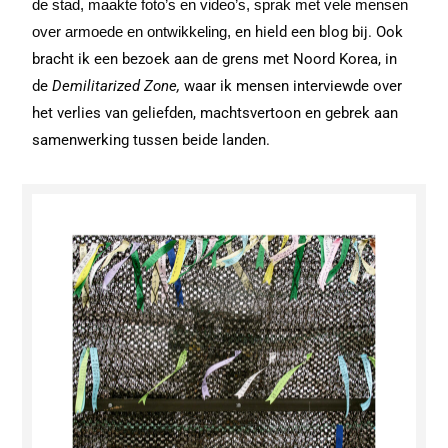
de stad, maakte foto’s en
video’s
, sprak met vele mensen
over armoede en ontwikkeling,
en hield een blog bij. Ook
bracht ik een bezoek aan de grens met Noord Korea, in
de
Demilitarized Zone,
waar ik mensen interviewde over
het verlies van geliefden, machtsvertoon en gebrek aan
samenwerking tussen beide landen.