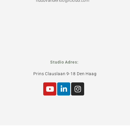
huubvanderloo@icloud.com
Studio Adres:
Prins Clauslaan 9-18 Den Haag