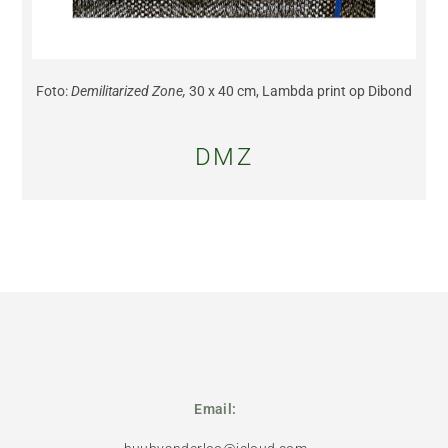
Foto:
Demilitarized Zone,
30 x 40 cm, Lambda print op Dibond
DMZ
Email: